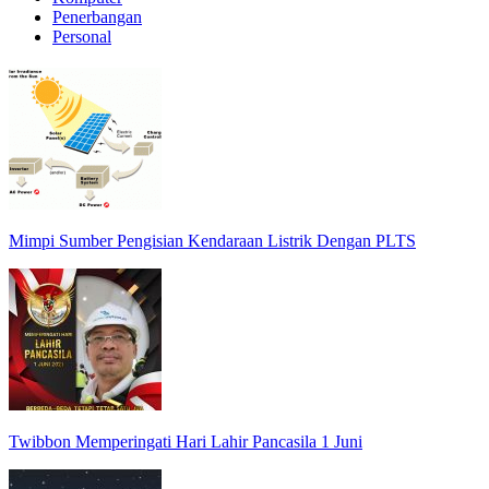
Penerbangan
Personal
Mimpi Sumber Pengisian Kendaraan Listrik Dengan PLTS
Twibbon Memperingati Hari Lahir Pancasila 1 Juni