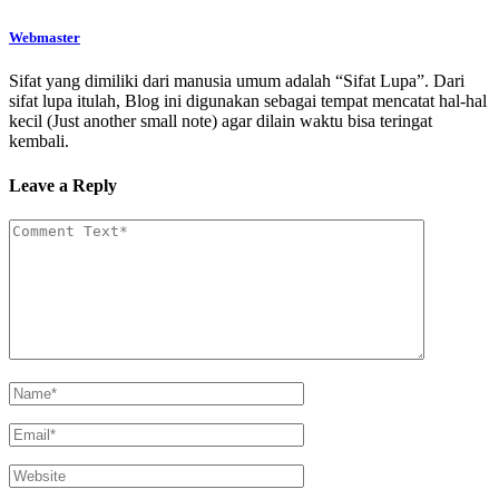
Webmaster
Sifat yang dimiliki dari manusia umum adalah “Sifat Lupa”. Dari
sifat lupa itulah, Blog ini digunakan sebagai tempat mencatat hal-hal
kecil (Just another small note) agar dilain waktu bisa teringat
kembali.
Leave a Reply