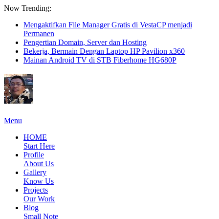
Now Trending:
Mengaktifkan File Manager Gratis di VestaCP menjadi
Permanen
Pengertian Domain, Server dan Hosting
Bekerja, Bermain Dengan Laptop HP Pavilion x360
Mainan Android TV di STB Fiberhome HG680P
Menu
HOME
Start Here
Profile
About Us
Gallery
Know Us
Projects
Our Work
Blog
Small Note