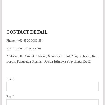
CONTACT DETAIL
Phone : +62 8520 0089 354
Email : admin@to2k.com
Address : Jl. Rambutan No.40, Sambilegi Kidul, Maguwoharjo, Kec.
Depok, Kabupaten Sleman, Daerah Istimewa Yogyakarta 55282
Name
Email