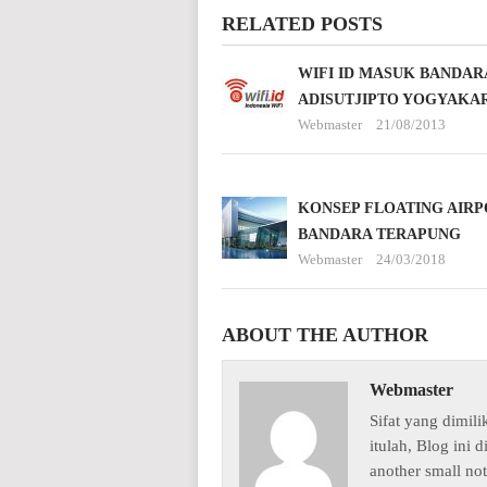
RELATED POSTS
WIFI ID MASUK BANDAR
ADISUTJIPTO YOGYAKA
Webmaster
21/08/2013
KONSEP FLOATING AIRP
BANDARA TERAPUNG
Webmaster
24/03/2018
ABOUT THE AUTHOR
Webmaster
Sifat yang dimili
itulah, Blog ini 
another small not