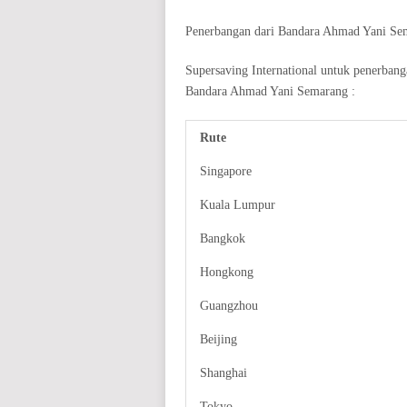
Penerbangan dari Bandara Ahmad Yani Sem
Supersaving International untuk penerban
Bandara Ahmad Yani Semarang :
Rute
Singapore
Kuala Lumpur
Bangkok
Hongkong
Guangzhou
Beijing
Shanghai
Tokyo