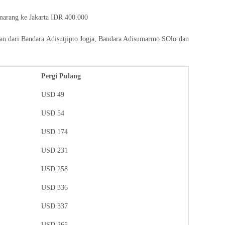
arang ke Jakarta IDR 400.000
gan dari Bandara Adisutjipto Jogja, Bandara Adisumarmo SOlo dan
Pergi Pulang
USD 49
USD 54
USD 174
USD 231
USD 258
USD 336
USD 337
USD 265