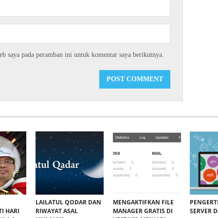
eb saya pada peramban ini untuk komentar saya berikutnya.
LAILATUL QODAR DAN
MENGAKTIFKAN FILE
PENGERT
I HARI
RIWAYAT ASAL
MANAGER GRATIS DI
SERVER 