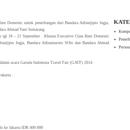
KATE
ute Domestic untuk penerbangan dari Bandara Adisutjipto Jogja,
ara Ahmad Yani Semarang.
Kompu
 tgl 18 – 21 September . Khusus Executive Class Rute Domestic
Pener
disutjipto Jogja, Bandara Adisumarmo SOlo dan Bandara Ahmad
Person
 dalam acara Garuda Indonesia Travel Fair (GATF) 2014 :
akarta :
o ke Jakarta IDR 400.000