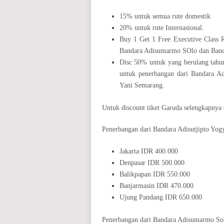
15% untuk semua rute domestik
20% untuk rute Internasional.
Buy 1 Get 1 Free Executive Class R
Bandara Adisumarmo SOlo dan Band
Disc 50% untuk yang berulang tahun
untuk penerbangan dari Bandara A
Yani Semarang.
Untuk discount tiket Garuda selengkapnya
Penerbangan dari Bandara Adisutjipto Yogy
Jakarta IDR 400.000
Denpasar IDR 500.000
Balikpapan IDR 550.000
Banjarmasin IDR 470.000
Ujung Pandang IDR 650.000
Penerbangan dari Bandara Adisumarmo Sol