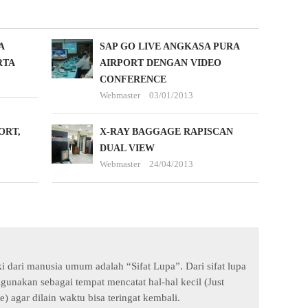
A
SAP GO LIVE ANGKASA PURA
RTA
AIRPORT DENGAN VIDEO
CONFERENCE
Webmaster
03/01/2013
ORT,
X-RAY BAGGAGE RAPISCAN
DUAL VIEW
Webmaster
24/04/2013
ki dari manusia umum adalah “Sifat Lupa”. Dari sifat lupa
digunakan sebagai tempat mencatat hal-hal kecil (Just
e) agar dilain waktu bisa teringat kembali.