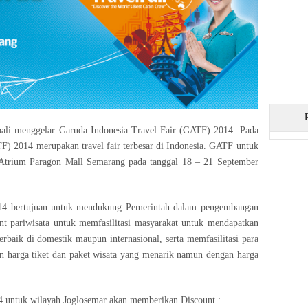
ali menggelar Garuda Indonesia Travel Fair (GATF) 2014. Pada
TF) 2014 merupakan travel fair terbesar di Indonesia. GATF untuk
 Atrium Paragon Mall Semarang pada tanggal 18 – 21 September
014 bertujuan untuk mendukung Pemerintah dalam pengembangan
ent pariwisata untuk memfasilitasi masyarakat untuk mendapatkan
erbaik di domestik maupun internasional, serta memfasilitasi para
n harga tiket dan paket wisata yang menarik namun dengan harga
4 untuk wilayah Joglosemar akan memberikan Discount :