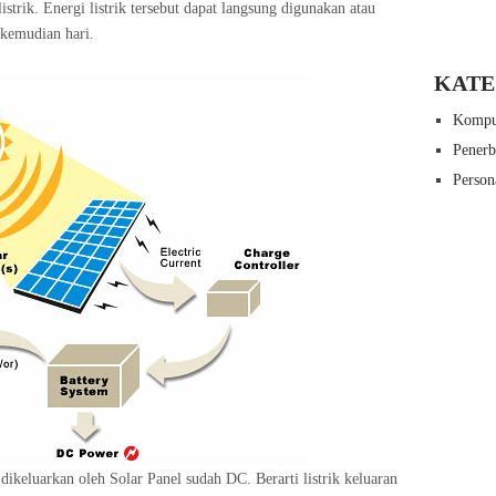
strik. Energi listrik tersebut dapat langsung digunakan atau
ikemudian hari.
KATE
Kompu
Pener
Person
dikeluarkan oleh Solar Panel sudah DC. Berarti listrik keluaran