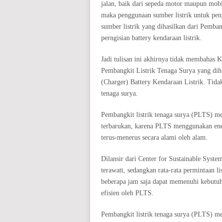
jalan, baik dari sepeda motor maupun mobi
maka penggunaan sumber listrik untuk peng
sumber listrik yang dihasilkan dari Pemba
perngisian battery kendaraan listrik.
Jadi tulisan ini akhirnya tidak membahas 
Pembangkit Listrik Tenaga Surya yang diha
(Charger) Battery Kendaraan Listrik. Tida
tenaga surya.
Pembangkit listrik tenaga surya (PLTS) m
terbarukan, karena PLTS menggunakan energ
terus-menerus secara alami oleh alam.
Dilansir dari Center for Sustainable System
terawatt, sedangkan rata-rata permintaan li
beberapa jam saja dapat memenuhi kebutuha
efisien oleh PLTS.
Pembangkit listrik tenaga surya (PLTS) m