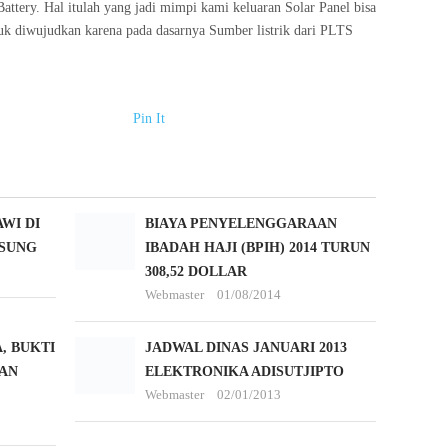
Battery. Hal itulah yang jadi mimpi kami keluaran Solar Panel bisa
tuk diwujudkan karena pada dasarnya Sumber listrik dari PLTS
Pin It
WI DI
BIAYA PENYELENGGARAAN
SUNG
IBADAH HAJI (BPIH) 2014 TURUN
308,52 DOLLAR
Webmaster
01/08/2014
, BUKTI
JADWAL DINAS JANUARI 2013
AN
ELEKTRONIKA ADISUTJIPTO
Webmaster
02/01/2013