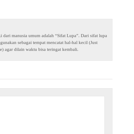
ki dari manusia umum adalah “Sifat Lupa”. Dari sifat lupa
digunakan sebagai tempat mencatat hal-hal kecil (Just
e) agar dilain waktu bisa teringat kembali.