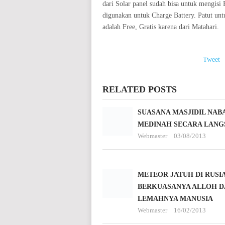
dari Solar panel sudah bisa untuk mengisi 
digunakan untuk Charge Battery. Patut un
adalah Free, Gratis karena dari Matahari.
Tweet
RELATED POSTS
SUASANA MASJIDIL NABA
MEDINAH SECARA LANG
Webmaster
03/08/2013
METEOR JATUH DI RUSIA
BERKUASANYA ALLOH D
LEMAHNYA MANUSIA
Webmaster
16/02/2013