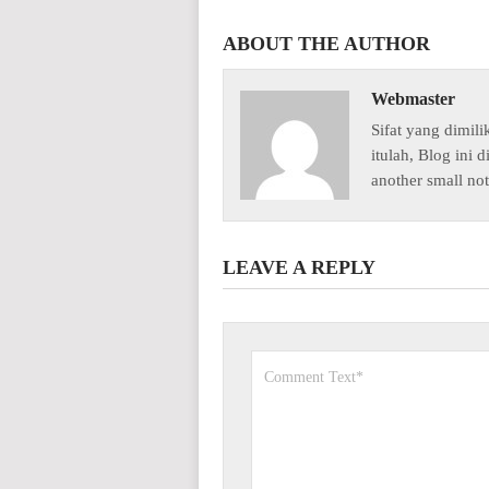
ABOUT THE AUTHOR
Webmaster
Sifat yang dimili
itulah, Blog ini 
another small not
LEAVE A REPLY