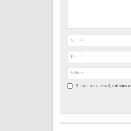
Simpan nama, email, dan situs w