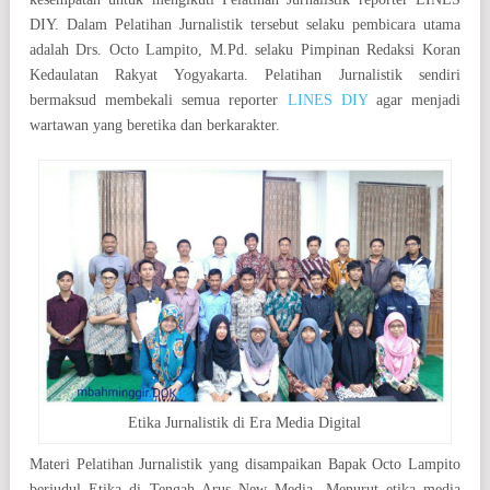
DIY. Dalam Pelatihan Jurnalistik tersebut selaku pembicara utama
adalah Drs. Octo Lampito, M.Pd. selaku Pimpinan Redaksi Koran
Kedaulatan Rakyat Yogyakarta. Pelatihan Jurnalistik sendiri
bermaksud membekali semua reporter
LINES DIY
agar menjadi
wartawan yang beretika dan berkarakter.
Etika Jurnalistik di Era Media Digital
Materi Pelatihan Jurnalistik yang disampaikan Bapak Octo Lampito
berjudul Etika di Tengah Arus New Media. Menurut etika media