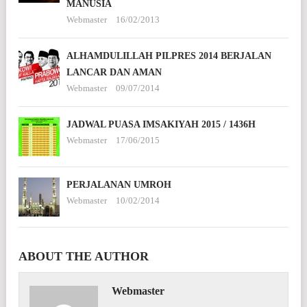
MANUSIA
Webmaster
16/02/2013
ALHAMDULILLAH PILPRES 2014 BERJALAN
LANCAR DAN AMAN
Webmaster
09/07/2014
JADWAL PUASA IMSAKIYAH 2015 / 1436H
Webmaster
17/06/2015
PERJALANAN UMROH
Webmaster
10/02/2014
ABOUT THE AUTHOR
Webmaster