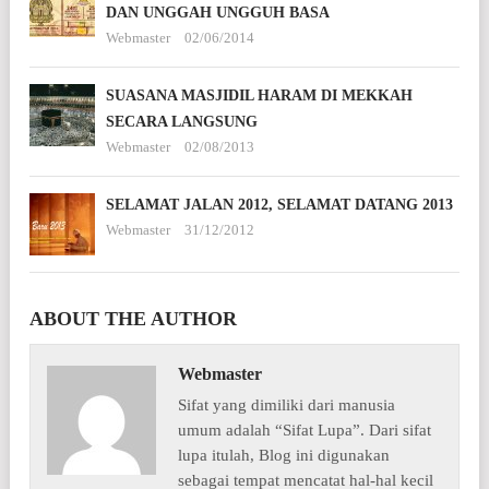
DAN UNGGAH UNGGUH BASA
Webmaster
02/06/2014
SUASANA MASJIDIL HARAM DI MEKKAH
SECARA LANGSUNG
Webmaster
02/08/2013
SELAMAT JALAN 2012, SELAMAT DATANG 2013
Webmaster
31/12/2012
ABOUT THE AUTHOR
Webmaster
Sifat yang dimiliki dari manusia
umum adalah “Sifat Lupa”. Dari sifat
lupa itulah, Blog ini digunakan
sebagai tempat mencatat hal-hal kecil