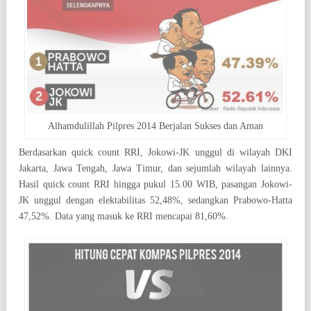
Alhamdulillah Pilpres 2014 Berjalan Sukses dan Aman
Berdasarkan quick count RRI, Jokowi-JK unggul di wilayah DKI
Jakarta, Jawa Tengah, Jawa Timur, dan sejumlah wilayah lainnya.
Hasil quick count RRI hingga pukul 15.00 WIB, pasangan Jokowi-
JK unggul dengan elektabilitas 52,48%, sedangkan Prabowo-Hatta
47,52%. Data yang masuk ke RRI mencapai 81,60%.