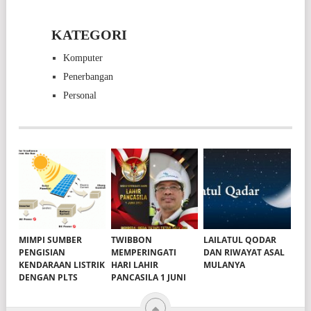
KATEGORI
Komputer
Penerbangan
Personal
MIMPI SUMBER
TWIBBON
LAILATUL QODAR
PENGISIAN
MEMPERINGATI
DAN RIWAYAT ASAL
KENDARAAN LISTRIK
HARI LAHIR
MULANYA
DENGAN PLTS
PANCASILA 1 JUNI