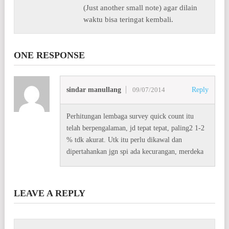
(Just another small note) agar dilain
waktu bisa teringat kembali.
ONE RESPONSE
sindar manullang
09/07/2014
Reply
Perhitungan lembaga survey quick count itu
telah berpengalaman, jd tepat tepat, paling2 1-2
% tdk akurat. Utk itu perlu dikawal dan
dipertahankan jgn spi ada kecurangan, merdeka
LEAVE A REPLY