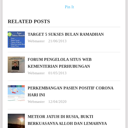
Pin It
RELATED POSTS
TARGET 5 SUKSES BULAN RAMADHAN
Webmaster
21/06/2013
FORUM PENGELOLA SITUS WEB
KEMENTERIAN PERHUBUNGAN
Webmaster
01/05/2013
PERKEMBANGAN PASIEN POSITIF CORONA
HARI INI
Webmaster
12/04/2020
METEOR JATUH DI RUSIA, BUKTI
BERKUASANYA ALLOH DAN LEMAHNYA