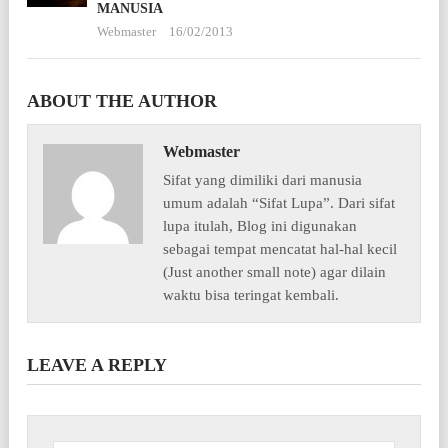
MANUSIA
Webmaster
16/02/2013
ABOUT THE AUTHOR
Webmaster
Sifat yang dimiliki dari manusia
umum adalah “Sifat Lupa”. Dari sifat
lupa itulah, Blog ini digunakan
sebagai tempat mencatat hal-hal kecil
(Just another small note) agar dilain
waktu bisa teringat kembali.
LEAVE A REPLY