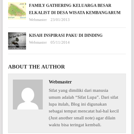
FAMILY GATHERING KELUARGA BESAR
ELKALIST DI DESA WISATA KEMBANGARUM
Webmaster
23/01/2013
KISAH INSPIRASI PAKU DI DINDING
Webmaster
05/11/2014
ABOUT THE AUTHOR
Webmaster
Sifat yang dimiliki dari manusia
umum adalah “Sifat Lupa”. Dari sifat
lupa itulah, Blog ini digunakan
sebagai tempat mencatat hal-hal kecil
(Just another small note) agar dilain
waktu bisa teringat kembali.