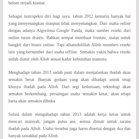
belum terjadi kiamat.
Sebagai instropeksi diri bagi saya, tahun 2012 kemarin banyak hal
yang menyenangkan maupun tidak menyenangkan. Dari usaha online
dengan adanya Algoritma Google Panda, maka sumber rezeki dari
online turun drastis. Bahkan sempat membuat frustasi, malas untuk
bangkit dari bisnis online. Tapi alhamdulillah Alloh memberi rezeki
lain yang bersumber dari usaha offline. Semakin yakin bahwa rezeki
sudah diatur oleh Alloh sesuai kadar kebutuhan manusia.
Menghadapi tahun 2013 sudah pasti dalam menjalankan ibadah akan
semakin berat. Banyak godaan yang akan dihadapi untuk tetap
khusyu ibadah pada Alloh. Dari segi keduniaan, teknologi akan
semakin berkembang, persaingan usaha semakin ketat, akan tetapi
harta akan semakin dibuka.
Solusi dalam mengahadapi tahun 2013 adalah kerja keras untuk
mencari maisyah, jangan putus asa, semua diniati untuk sarana
ibadah pada Alloh. Usaha tersebut juga harus disertai dengan doa dan
banyak tawakkal pada Alloh.