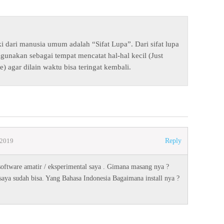
ki dari manusia umum adalah “Sifat Lupa”. Dari sifat lupa
digunakan sebagai tempat mencatat hal-hal kecil (Just
e) agar dilain waktu bisa teringat kembali.
/2019
Reply
software amatir / eksperimental saya . Gimana masang nya ?
saya sudah bisa. Yang Bahasa Indonesia Bagaimana install nya ?