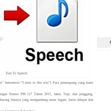
Text To Speech
le” buttontext=”Listen to this text”] Para penumpang yang kami
bungan Nomor PM 127 Tahun 2015, Jaket, Topi, ikat pinggang,
-barang lainnya yang mengandung unsur logam, harus dilepas dan