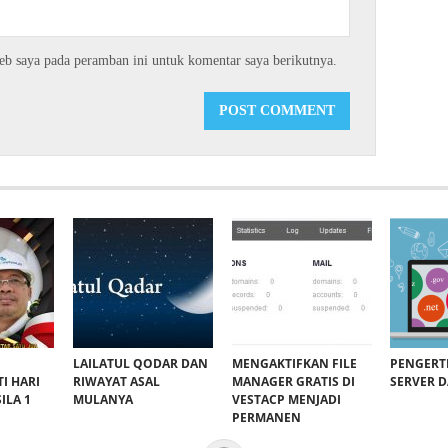
eb saya pada peramban ini untuk komentar saya berikutnya.
LAILATUL QODAR DAN
MENGAKTIFKAN FILE
PENGERT
I HARI
RIWAYAT ASAL
MANAGER GRATIS DI
SERVER 
ILA 1
MULANYA
VESTACP MENJADI
PERMANEN