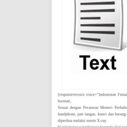
[responsivevoice voice=”Indonesian Fema
hormati,
Sesuai dengan Peraturan Menteri Perhu
handphone, jam tangan, kunci dan barang
diperiksa melalui mesin X-ray.