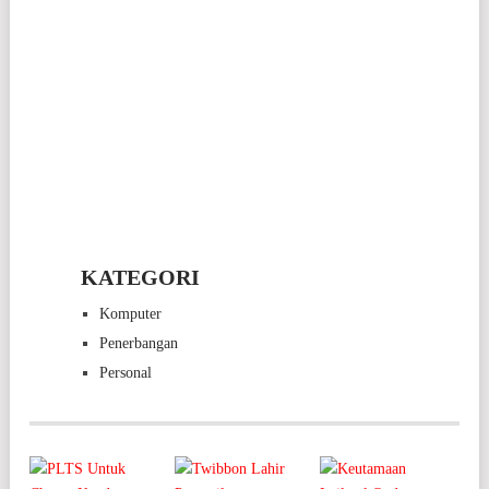
KATEGORI
Komputer
Penerbangan
Personal