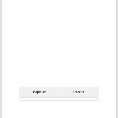
Popular
Recent