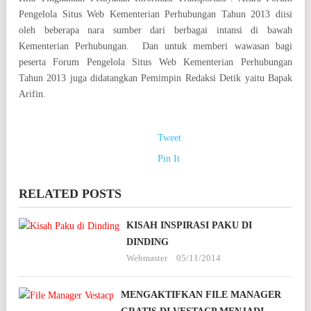
Pengelola Situs Web Kementerian Perhubungan Tahun 2013 diisi
oleh beberapa nara sumber dari berbagai intansi di bawah
Kementerian Perhubungan. Dan untuk memberi wawasan bagi
peserta Forum Pengelola Situs Web Kementerian Perhubungan
Tahun 2013 juga didatangkan Pemimpin Redaksi Detik yaitu Bapak
Arifin.
Tweet
Pin It
RELATED POSTS
KISAH INSPIRASI PAKU DI
DINDING
Webmaster
05/11/2014
MENGAKTIFKAN FILE MANAGER