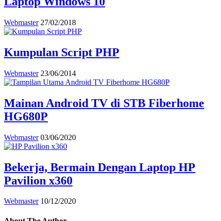
Laptop Windows 10
Webmaster
27/02/2018
Kumpulan Script PHP
Webmaster
23/06/2014
Mainan Android TV di STB Fiberhome
HG680P
Webmaster
03/06/2020
Bekerja, Bermain Dengan Laptop HP
Pavilion x360
Webmaster
10/12/2020
About The Author