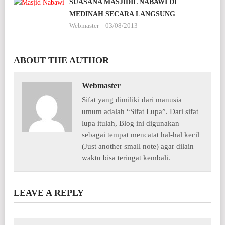
SUASANA MASJIDIL NABAWI DI
MEDINAH SECARA LANGSUNG
Webmaster
03/08/2013
ABOUT THE AUTHOR
Webmaster
Sifat yang dimiliki dari manusia
umum adalah “Sifat Lupa”. Dari sifat
lupa itulah, Blog ini digunakan
sebagai tempat mencatat hal-hal kecil
(Just another small note) agar dilain
waktu bisa teringat kembali.
LEAVE A REPLY