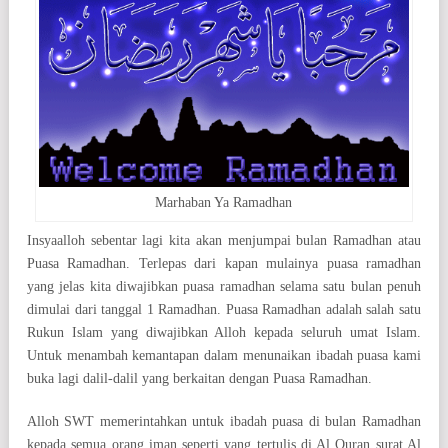
Marhaban Ya Ramadhan
Insyaalloh sebentar lagi kita akan menjumpai bulan Ramadhan atau
Puasa Ramadhan. Terlepas dari kapan mulainya puasa ramadhan
yang jelas kita diwajibkan puasa ramadhan selama satu bulan penuh
dimulai dari tanggal 1 Ramadhan. Puasa Ramadhan adalah salah satu
Rukun Islam yang diwajibkan Alloh kepada seluruh umat Islam.
Untuk menambah kemantapan dalam menunaikan ibadah puasa kami
buka lagi dalil-dalil yang berkaitan dengan Puasa Ramadhan.
Alloh SWT memerintahkan untuk ibadah puasa di bulan Ramadhan
kepada semua orang iman seperti yang tertulis di Al Quran surat Al