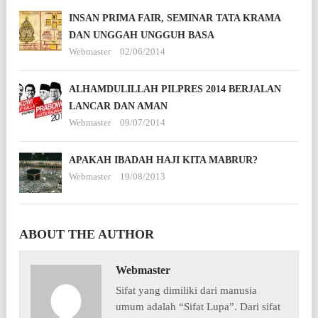
INSAN PRIMA FAIR, SEMINAR TATA KRAMA
DAN UNGGAH UNGGUH BASA
Webmaster
02/06/2014
ALHAMDULILLAH PILPRES 2014 BERJALAN
LANCAR DAN AMAN
Webmaster
09/07/2014
APAKAH IBADAH HAJI KITA MABRUR?
Webmaster
19/08/2013
ABOUT THE AUTHOR
Webmaster
Sifat yang dimiliki dari manusia
umum adalah “Sifat Lupa”. Dari sifat