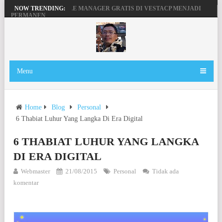
MENGAKTIFKAN FILE MANAGER GRATIS DI VESTACP MENJADI
NOW TRENDING:
PERMANEN
PENGERTIAN DOMAIN, SERVER DAN HOSTING
BEKERJA, BERMAIN DENGAN LAPTOP HP PAVILION X360
MAINAN ANDROID TV DI STB FIBERHOME HG680P
Menu
Home
Blog
Personal
6 Thabiat Luhur Yang Langka Di Era Digital
6 THABIAT LUHUR YANG LANGKA
DI ERA DIGITAL
Webmaster
21/08/2015
Personal
Tidak ada
komentar