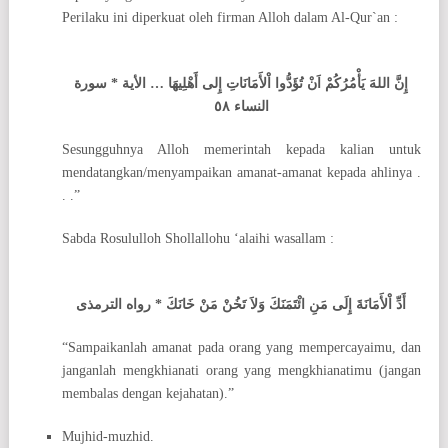
Perilaku ini diperkuat oleh firman Alloh dalam Al-Qur`an :
إِنَّ اللهَ يَأْمُرُكُمْ اَنْ تُؤَدُّوا اْلأَمَانَاتِ إِلى أَهْلِيهَا … الأية * سورة
النساء ٥٨
Sesungguhnya Alloh memerintah kepada kalian untuk
mendatangkan/menyampaikan amanat-amanat kepada ahlinya .
. .”
Sabda Rosululloh Shollallohu ‘alaihi wasallam :
أَدِّ اْلأَمَانَةَ إِلَى مَنِ ائْتَمَنَكَ وَلاَ تَخُنْ مَنْ خَانَكَ * رواه الترمذى
“Sampaikanlah amanat pada orang yang mempercayaimu, dan
janganlah mengkhianati orang yang mengkhianatimu (jangan
membalas dengan kejahatan).”
Mujhid-muzhid.