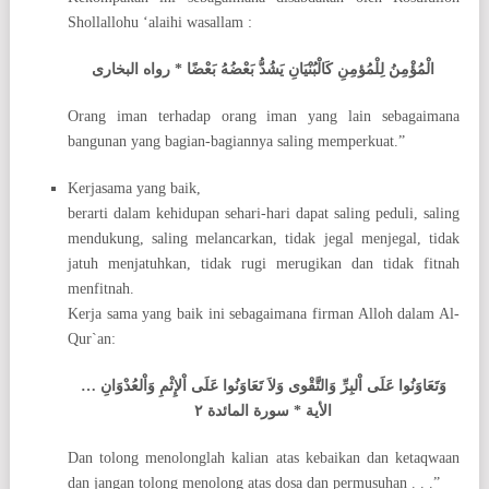
Shollallohu ‘alaihi wasallam :
الْمُؤْمِنُ لِلْمُؤمِنِ كَالْبُنْيَانِ يَشُدُّ بَعْضُهُ بَعْضًا * رواه البخارى
Orang iman terhadap orang iman yang lain sebagaimana
bangunan yang bagian-bagiannya saling memperkuat.”
Kerjasama yang baik,
berarti dalam kehidupan sehari-hari dapat saling peduli, saling
mendukung, saling melancarkan, tidak jegal menjegal, tidak
jatuh menjatuhkan, tidak rugi merugikan dan tidak fitnah
menfitnah.
Kerja sama yang baik ini sebagaimana firman Alloh dalam Al-
Qur`an:
وَتَعَاوَنُوا عَلَى اْلبِرِّ وَالتَّقْوى وَلاَ تَعَاوَنُوا عَلَى اْلإِثْمِ وَاْلعُدْوَانِ …
الأية * سورة المائدة ٢
Dan tolong menolonglah kalian atas kebaikan dan ketaqwaan
dan jangan tolong menolong atas dosa dan permusuhan . . .”