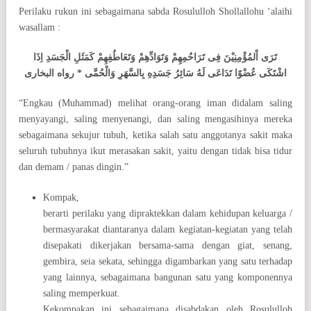
Perilaku rukun ini sebagaimana sabda Rosululloh Shollallohu ‘alaihi
wasallam :
تَرَى اْلمُؤْمِنِيْنَ فِى تَرَاحُمِهِمْ وَتَوَادِّهِمْ وَتَعَاطُفِهِمْ كَمَثَلِ الْجَسَدِ اِذَا
اشْتَكَى عُضْوًا تَدَاعَى لَهُ سَائِرُ جَسَدِهِ بِالسَّهَرِ وَالْحُمَّى * رواه البخارى
“Engkau (Muhammad) melihat orang-orang iman didalam saling
menyayangi, saling menyenangi, dan saling mengasihinya mereka
sebagaimana sekujur tubuh, ketika salah satu anggotanya sakit maka
seluruh tubuhnya ikut merasakan sakit, yaitu dengan tidak bisa tidur
dan demam / panas dingin.”
Kompak,
berarti perilaku yang dipraktekkan dalam kehidupan keluarga /
bermasyarakat diantaranya dalam kegiatan-kegiatan yang telah
disepakati dikerjakan bersama-sama dengan giat, senang,
gembira, seia sekata, sehingga digambarkan yang satu terhadap
yang lainnya, sebagaimana bangunan satu yang komponennya
saling memperkuat.
Kekompakan ini sebagaimana disabdakan oleh Rosululloh