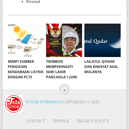
Personal
MIMPI SUMBER
TWIBBON
LAILATUL QODAR
PENGISIAN
MEMPERINGATI
DAN RIWAYAT ASAL
KENDARAAN LISTRIK
HARI LAHIR
MULANYA
DENGAN PLTS
PANCASILA 1 JUNI
TOTOK PURWANTA
COPYRIGHT © 2026.
CONTACT
PROFILE
PRIVACY POLICY