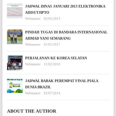
JADWAL DINAS JANUARI 2013 ELEKTRONIKA
ADISUTJIPTO
Webmaster
02/01/2013
PINDAH TUGAS DI BANDARA INTERNASIONAL
AHMAD YANI SEMARANG
Webmaster
01/01/2017
PERJALANAN KE KOREA SELATAN
Webmaster
11/02/2018
JADWAL BABAK PEREMPAT FINAL PIALA
DUNIA BRAZIL
Webmaster
02/07/2014
ABOUT THE AUTHOR