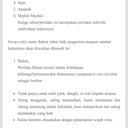
Jujur
Amanah
Mujhid Muzhid
Ketiga tabiat/perilaku ini merupakan perilaku individu
(individual behaviour).
Secara rinci enam thabiat luhur baik pengertian maupun sumber
hukumnya akan diuraikan dibawah ini:
Rukun,
Perilaku Rukun berarti dalam kehidupan
keluarga/bermasyarakat diantaranya mempunyai ciri-ciri/sifat
sebagai berikut :
Tidak punya unek-unek jelek, dengki, iri hati kepada sesama.
Saling mengasihi, saling memaafkan, bantu membantu dan
tolong menolong dalam kebaikan, kuat memperkuat dan saling
mendoakan yang baik.
Kalau bertemu diusahakan dengan penampilan wajah ceria.