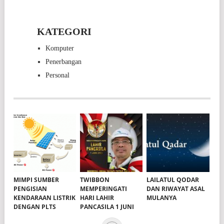
KATEGORI
Komputer
Penerbangan
Personal
MIMPI SUMBER
TWIBBON
LAILATUL QODAR
PENGISIAN
MEMPERINGATI
DAN RIWAYAT ASAL
KENDARAAN LISTRIK
HARI LAHIR
MULANYA
DENGAN PLTS
PANCASILA 1 JUNI