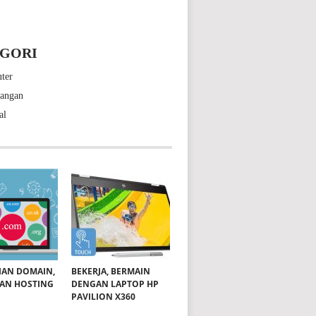
GORI
ter
bangan
al
IAN DOMAIN,
BEKERJA, BERMAIN
DAN HOSTING
DENGAN LAPTOP HP
PAVILION X360