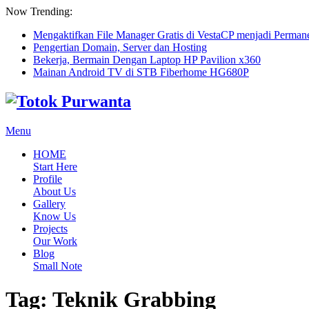
Now Trending:
Mengaktifkan File Manager Gratis di VestaCP menjadi Perman
Pengertian Domain, Server dan Hosting
Bekerja, Bermain Dengan Laptop HP Pavilion x360
Mainan Android TV di STB Fiberhome HG680P
Menu
HOME
Start Here
Profile
About Us
Gallery
Know Us
Projects
Our Work
Blog
Small Note
Tag:
Teknik Grabbing