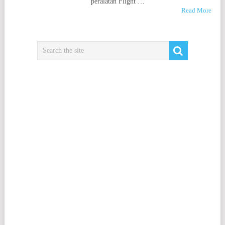
peralatan Flight …
Read More