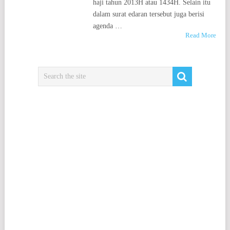
haji tahun 2013H atau 1434H. Selain itu
dalam surat edaran tersebut juga berisi
agenda …
Read More