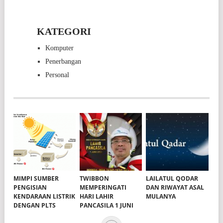
KATEGORI
Komputer
Penerbangan
Personal
MIMPI SUMBER
TWIBBON
LAILATUL QODAR
PENGISIAN
MEMPERINGATI
DAN RIWAYAT ASAL
KENDARAAN LISTRIK
HARI LAHIR
MULANYA
DENGAN PLTS
PANCASILA 1 JUNI