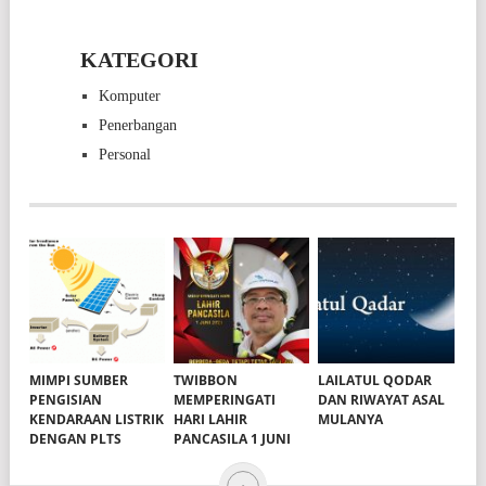
KATEGORI
Komputer
Penerbangan
Personal
MIMPI SUMBER
TWIBBON
LAILATUL QODAR
PENGISIAN
MEMPERINGATI
DAN RIWAYAT ASAL
KENDARAAN LISTRIK
HARI LAHIR
MULANYA
DENGAN PLTS
PANCASILA 1 JUNI