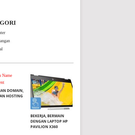
GORI
ter
bangan
al
IAN DOMAIN,
DAN HOSTING
BEKERJA, BERMAIN
DENGAN LAPTOP HP
PAVILION X360