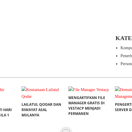
KATE
Kompu
Pener
Person
MENGAKTIFKAN FILE
MANAGER GRATIS DI
LAILATUL QODAR DAN
PENGERT
VESTACP MENJADI
I HARI
RIWAYAT ASAL
SERVER 
PERMANEN
ILA 1
MULANYA