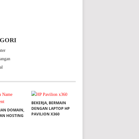
GORI
ter
bangan
al
BEKERJA, BERMAIN
DENGAN LAPTOP HP
IAN DOMAIN,
PAVILION X360
DAN HOSTING